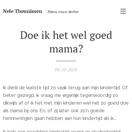
Nele Theunissen
Mama, vrouw, dochter
Doe ik het wel goed
mama?
04-10-2018
Ik denk de laatste tijd zo vaak terug aan mijn kindertijd. Of
beter gezegd, ik vraag me eigenlijk tegenwoordig zo
dikwijls af of ik het met mijn kinderen wel net zo goed doe
als mama bij ons. En, of zij later ook zo'n goede
herinneringen gaan hebben aan hun kindertijd als ik...
Ik heb een prachtige kindertijd, jeugd en studententijd