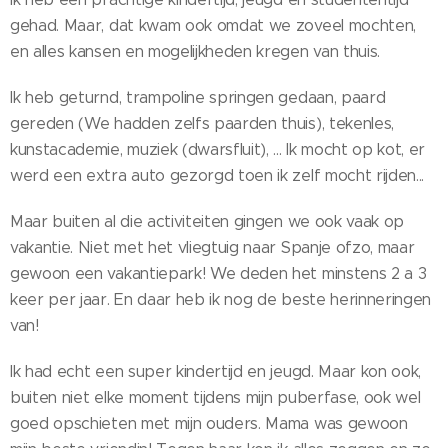
gehad. Maar, dat kwam ook omdat we zoveel mochten,
en alles kansen en mogelijkheden kregen van thuis.
Ik heb geturnd, trampoline springen gedaan, paard
gereden (We hadden zelfs paarden thuis), tekenles,
kunstacademie, muziek (dwarsfluit), ... Ik mocht op kot, er
werd een extra auto gezorgd toen ik zelf mocht rijden...
Maar buiten al die activiteiten gingen we ook vaak op
vakantie. Niet met het vliegtuig naar Spanje ofzo, maar
gewoon een vakantiepark! We deden het minstens 2 a 3
keer per jaar. En daar heb ik nog de beste herinneringen
van!
Ik had echt een super kindertijd en jeugd. Maar kon ook,
buiten niet elke moment tijdens mijn puberfase, ook wel
goed opschieten met mijn ouders. Mama was gewoon