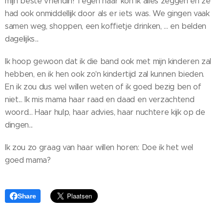
mijn beste vriendin! Tegen haar kon ik alles zeggen en ze
had ook onmiddellijk door als er iets was. We gingen vaak
samen weg, shoppen, een koffietje drinken, ... en belden
dagelijks...
Ik hoop gewoon dat ik die band ook met mijn kinderen zal
hebben, en ik hen ook zo'n kindertijd zal kunnen bieden.
En ik zou dus wel willen weten of ik goed bezig ben of
niet... Ik mis mama haar raad en daad en verzachtend
woord... Haar hulp, haar advies, haar nuchtere kijk op de
dingen...
Ik zou zo graag van haar willen horen: Doe ik het wel
goed mama?
Share