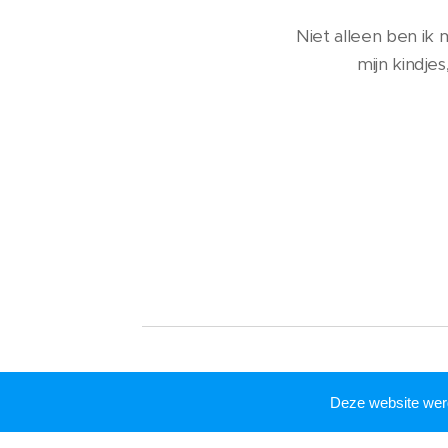
Niet alleen ben ik
mijn kindje
Deze website we