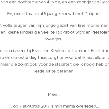
van een dochtertje van 4, Noé, en een zoontje van 1 jaa
En, ondertussen al 5 jaar getrouwd met Philippe!
t volle teugen van mijn jonge gezin! Van fijne momenten, 
en, kleine kindjes die veel te rap groot worden, gestol
tweetjes...
ukenadviseur bij Franssen Keukens in Lommel! En, ik doe
5e en die extra dag thuis zorgt er voor dat ik niet all
 maar die zorgt ook voor de stabiliteit die ik nodig heb 
liefde uit te oefenen.
Maar...
... op 7 augustus 2017 is mijn mama overleden...