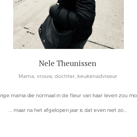
Nele Theunissen
Mama, vrouw, dochter, keukenadviseur
onge mama die normaal in de fleur van haar leven zou moe
... maar na het afgelopen jaar is dat even niet zo...