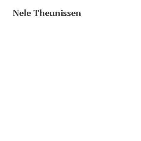
Nele Theunissen
Mama, vrouw, dochter