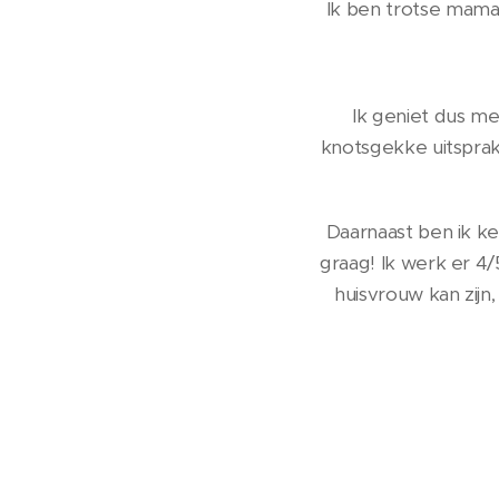
Ik ben trotse mama 
Ik geniet dus me
knotsgekke uitsprak
Daarnaast ben ik ke
graag! Ik werk er 4/
huisvrouw kan zijn,