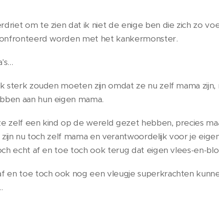
riet om te zien dat ik niet de enige ben die zich zo voel
econfronteerd worden met het kankermonster.
s...
k sterk zouden moeten zijn omdat ze nu zelf mama zijn, m
ebben aan hun eigen mama.
e zelf een kind op de wereld gezet hebben, precies ma
e zijn nu toch zelf mama en verantwoordelijk voor je eigen
och echt af en toe toch ook terug dat eigen vlees-en-bloed
af en toe toch ook nog een vleugje superkrachten kunn
..