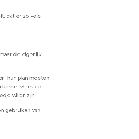
t, dat er zo vele
aar die eigenlijk
ar "hun plan moeten
 kleine "vlees-en-
je willen zijn.
en gebruiken van