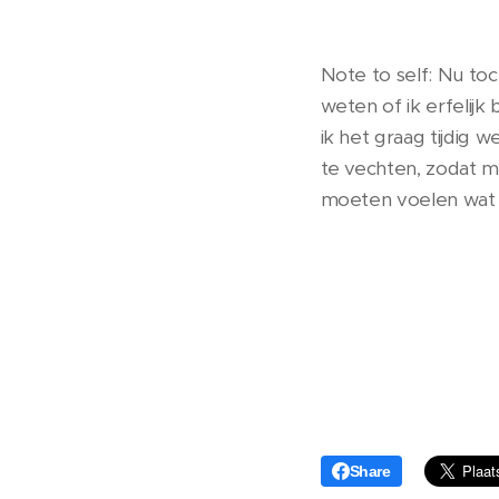
Note to self: Nu to
weten of ik erfelijk
ik het graag tijdig 
te vechten, zodat 
moeten voelen wat i
Share