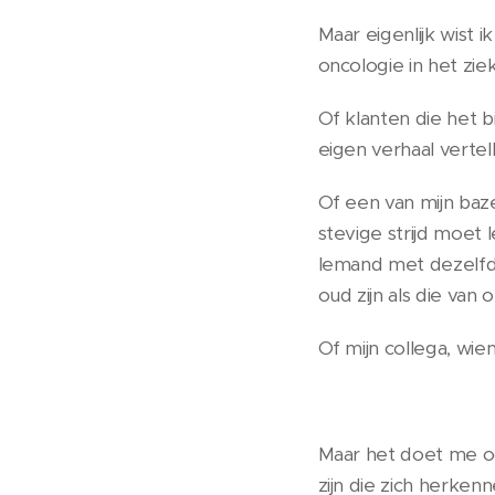
Maar eigenlijk wist ik
oncologie in het zie
Of klanten die het 
eigen verhaal vertell
Of een van mijn baz
stevige strijd moet
Iemand met dezelfde 
oud zijn als die van o
Of mijn collega, wie
Maar het doet me oo
zijn die zich herkenn