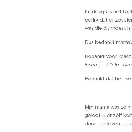
En deugd is het fout
eerlijk dat er zovele
was die dit moest
Dus bedankt mama's
Bedankt voor reacti
leven..."
of
"Op enkele
Bedankt dat het nie
Mijn mama was
zo'n
geloof ik er zelf k
door ons leven, en 