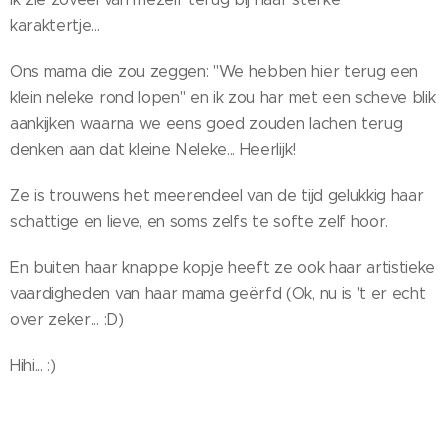
karaktertje...
Ons mama die zou zeggen: "We hebben hier terug een
klein neleke rond lopen" en ik zou har met een scheve blik
aankijken waarna we eens goed zouden lachen terug
denken aan dat kleine Neleke... Heerlijk!
Ze is trouwens het meerendeel van de tijd gelukkig haar
schattige en lieve, en soms zelfs te softe zelf hoor.
En buiten haar knappe kopje heeft ze ook haar artistieke
vaardigheden van haar mama geërfd (Ok, nu is 't er echt
over zeker... :D)
Hihi... :)